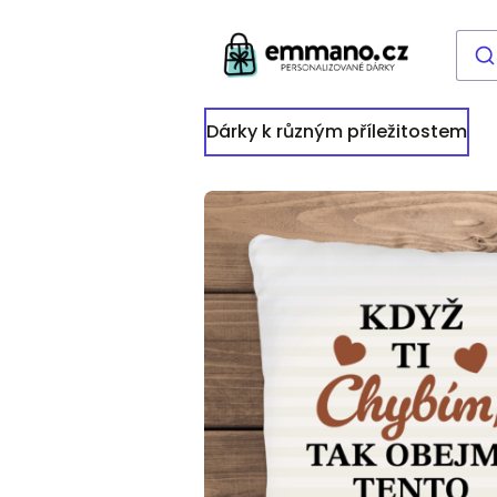
Dárky k různým příležitostem