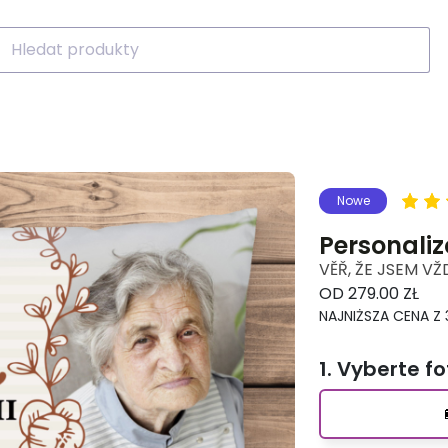
Nowe
Personali
VĚŘ, ŽE JSEM VŽ
OD 279.00 ZŁ
NAJNIŻSZA CENA Z 
1. Vyberte fo