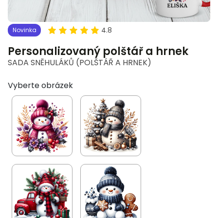
4.8
Novinka
Personalizovaný polštář a hrnek
SADA SNĚHULÁKŮ (POLŠTÁŘ A HRNEK)
Vyberte obrázek