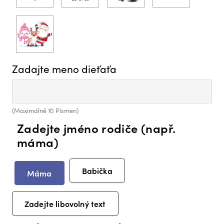
Zadajte meno dieťaťa
(Maximálně 10 Písmen)
Zadejte jméno rodiče (např.
máma)
Babička
Máma
Zadejte libovolný text