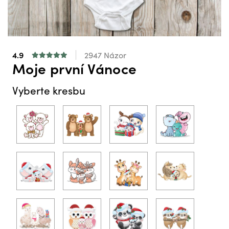
4.9
2947 Názor
Moje první Vánoce
Vyberte kresbu