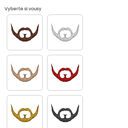
Vyberte si vousy