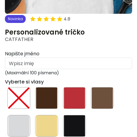
4.8
Novinka
Personalizované tričko
CATFATHER
Napište jméno
(Maximální 100 písmena)
Vyberte si vlasy